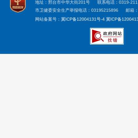
地址：邢台市中华大街201号 联系电话：0319-2113
市卫健委安全生产举报电话：03195215896 邮箱：x
网站备案号：
冀ICP备12004131号-4
冀ICP备120041