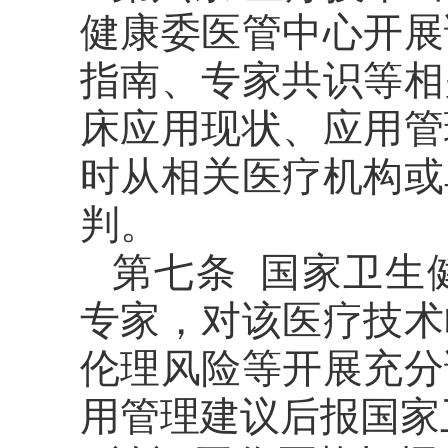
健康委医管中心开展
指南、专家共识等相
床应用现状、应用管
时从相关医疗机构或
判。
第七条 国家卫生
专家，对该医疗技术
伦理风险等开展充分
用管理建议后报国家